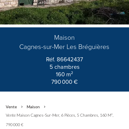
Maison
Cagnes-sur-Mer Les Bréguières
Réf. 86642437
5 chambres
160 m²
790 000 €
Vente
Maison
Vente Maison Cagnes-Sur-Mer, 6 Pièces, 5 Chambres, 160 M²,
790 000 €