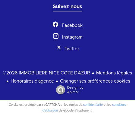
Suivez-nous
Facebook
Instagram
Twitter
Mentions légales
©2026 IMMOBILIERE NICE COTE D'AZUR
Honoraires d'agence
Changer ses préférences cookies
Design by
Apimo™
Ce site est protégé par reCAPTCHA et les règles de
confidentialité
et les
conditions
d'utilisation
de Google s'appliquent.