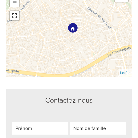
−
Leaflet
Contactez-nous