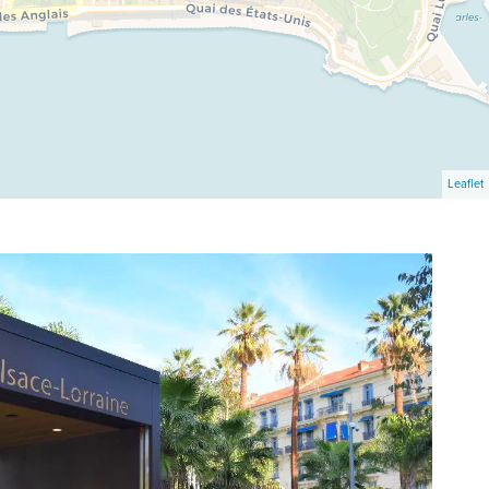
Leaflet