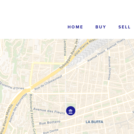
HOME
BUY
SELL