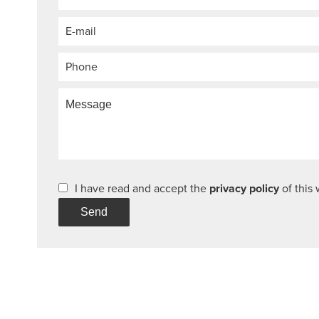
I have read and accept the
privacy policy
of this
Send