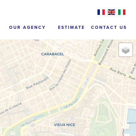
OUR AGENCY
ESTIMATE
CONTACT US