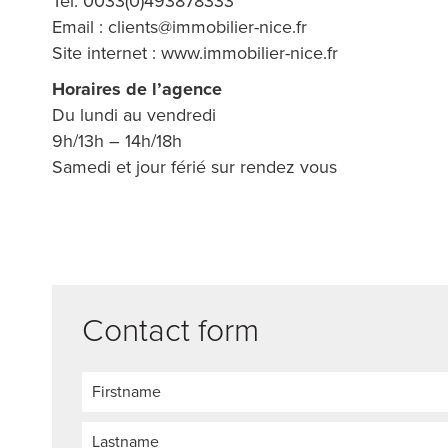
Tel. 0033(0)493878333
Email :
clients@immobilier-nice.fr
Site internet :
www.immobilier-nice.fr
Horaires de l’agence
Du lundi au vendredi
9h/13h – 14h/18h
Samedi et jour férié sur rendez vous
Contact form