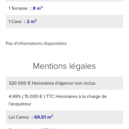
1 Terrasse
8 m²
1 Cave
2 m²
Pas d'informations disponibles
Mentions légales
320 000 € Honoraires d'agence non inclus
4.69% ( 15 000 € ) TTC Honoraires à la charge de
l'acquéreur
Loi Carrez
69,51 m²