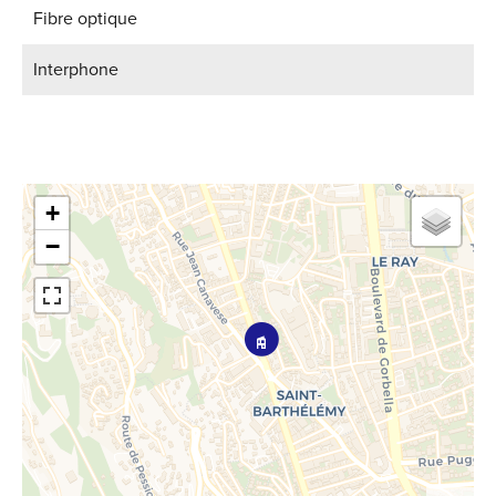
Fibre optique
Interphone
+
−