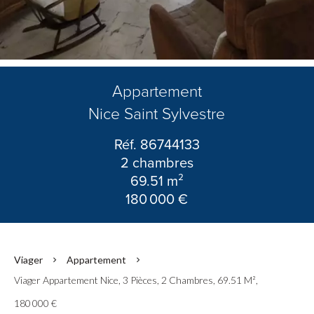
Appartement
Nice Saint Sylvestre
Réf. 86744133
2 chambres
69.51 m²
180 000 €
Viager
Appartement
Viager Appartement Nice, 3 Pièces, 2 Chambres, 69.51 M²,
180 000 €