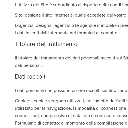
L'utilizzo del Sito è subordinato al rispetto delle condizi
Sito: designa il sito internet al quale accedete dal vostro
L'Agenzia: designa l'agenzia o le agenzie immobiliari prese
i dati inseriti dall'internauta nei formulari di contatto.
Titolare del trattamento
Il titolare del trattamento dei dati personali raccolti sul 
dati personali.
Dati raccolti
I dati personali che possono essere raccolti sul Sito sono
Cookie: i cookie vengono utilizzati, nell'ambito dell'utiliz
utilizzato per la navigazione, la modalità di connessione, i
connessioni, comprensivo di data, ora e contenuto consul
Formulario di contatto: al momento della compilazione del