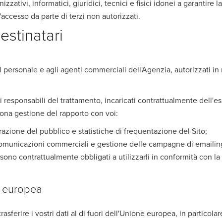
zativi, informatici, giuridici, tecnici e fisici idonei a garantire la
accesso da parte di terzi non autorizzati.
estinatari
al personale e agli agenti commerciali dell'Agenzia, autorizzati in
i responsabili del trattamento, incaricati contrattualmente dell'e
uona gestione del rapporto con voi:
azione del pubblico e statistiche di frequentazione del Sito;
 comunicazioni commerciali e gestione delle campagne di emailin
 sono contrattualmente obbligati a utilizzarli in conformità con la
ne europea
asferire i vostri dati al di fuori dell'Unione europea, in particolare