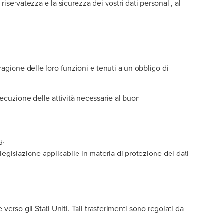
 riservatezza e la sicurezza dei vostri dati personali, al
 ragione delle loro funzioni e tenuti a un obbligo di
secuzione delle attività necessarie al buon
g.
 legislazione applicabile in materia di protezione dei dati
 verso gli Stati Uniti. Tali trasferimenti sono regolati da