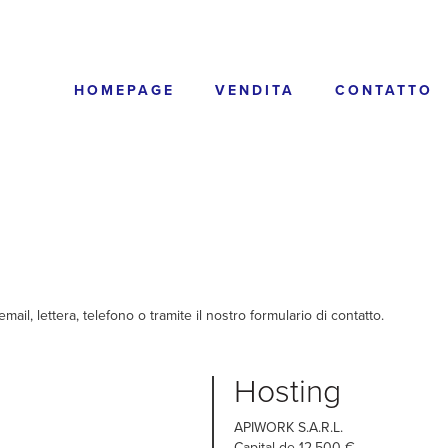
HOMEPAGE
VENDITA
CONTATTO
 email, lettera, telefono o tramite il nostro formulario di contatto.
Hosting
APIWORK S.A.R.L.
Capital de 12.500 €