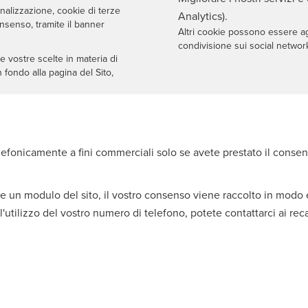
nalizzazione, cookie di terze
Analytics).
onsenso, tramite il banner
Altri cookie possono essere agg
condivisione sui social networ
e vostre scelte in materia di
 fondo alla pagina del Sito,
lefonicamente a fini commerciali solo se avete prestato il consen
te un modulo del sito, il vostro consenso viene raccolto in modo
l'utilizzo del vostro numero di telefono, potete contattarci ai reca