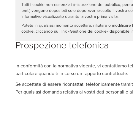
Tutti i cookie non essenziali (misurazione del pubblico, perso
parti) vengono depositati solo dopo aver raccolto il vostro c
informativo visualizzato durante la vostra prima visita.
Potete in qualsiasi momento accettare, rifiutare o modificare l
cookie, cliccando sul link «Gestione dei cookie» disponibile in
Prospezione telefonica
In conformità con la normativa vigente, vi contattiamo te
particolare quando è in corso un rapporto contrattuale.
Se accettate di essere ricontattati telefonicamente trami
Per qualsiasi domanda relativa ai vostri dati personali o al