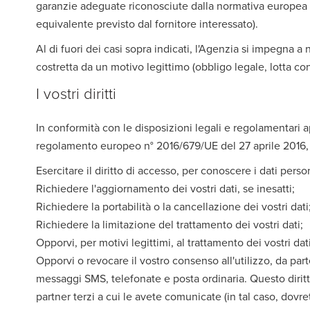
garanzie adeguate riconosciute dalla normativa europea 
equivalente previsto dal fornitore interessato).
Al di fuori dei casi sopra indicati, l'Agenzia si impegna a
costretta da un motivo legittimo (obbligo legale, lotta contro
I vostri diritti
In conformità con le disposizioni legali e regolamentari appl
regolamento europeo n° 2016/679/UE del 27 aprile 2016, d
Esercitare il diritto di accesso, per conoscere i dati perso
Richiedere l'aggiornamento dei vostri dati, se inesatti;
Richiedere la portabilità o la cancellazione dei vostri dati
Richiedere la limitazione del trattamento dei vostri dati;
Opporvi, per motivi legittimi, al trattamento dei vostri dati
Opporvi o revocare il vostro consenso all'utilizzo, da part
messaggi SMS, telefonate e posta ordinaria. Questo diritt
partner terzi a cui le avete comunicate (in tal caso, dovret