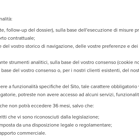
nalità:
te, follow-up del dossier), sulla base dell'esecuzione di misure pr
rto contrattuale;
e del vostro storico di navigazione, delle vostre preferenze e dei 
e strumenti analitici, sulla base del vostro consenso (cookie no
ase del vostro consenso o, per i nostri clienti esistenti, del nos
 a funzionalità specifiche del Sito, tale carattere obbligatorio 
ligatorie, potreste non avere accesso ad alcuni servizi, funzionalit
a che non potrà eccedere 36 mesi, salvo che:
itti che vi sono riconosciuti dalla legislazione;
 imposta da una disposizione legale o regolamentare;
rapporto commerciale.