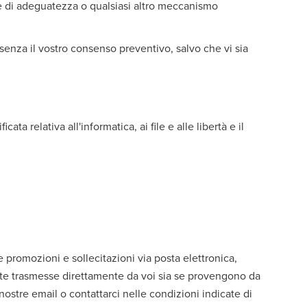
e di adeguatezza o qualsiasi altro meccanismo
i senza il vostro consenso preventivo, salvo che vi sia
ta relativa all'informatica, ai file e alle libertà e il
re promozioni e sollecitazioni via posta elettronica,
tate trasmesse direttamente da voi sia se provengono da
 nostre email o contattarci nelle condizioni indicate di