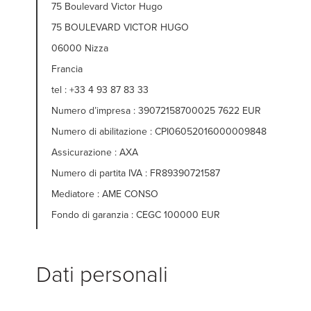
75 Boulevard Victor Hugo
75 BOULEVARD VICTOR HUGO
06000 Nizza
Francia
tel : +33 4 93 87 83 33
Numero d’impresa : 39072158700025 7622 EUR
Numero di abilitazione : CPI06052016000009848
Assicurazione : AXA
Numero di partita IVA : FR89390721587
Mediatore : AME CONSO
Fondo di garanzia : CEGC 100000 EUR
Dati personali