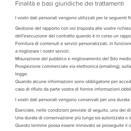
Finalità e basi giuridiche dei trattamenti
I vostri dati personali vengono utilizzati per le seguenti fi
Gestione del rapporto con voi (risposta alle vostre richies
dell'esecuzione del contratto quando è in corso un rappo
Fornitura di contenuti e servizi personalizzati, in funzion
a migliorare i nostri servizi;
Misurazione del pubblico e miglioramento del Sito mediant
Prospezione commerciale via elettronica (emailing), sulla b
legge.
Quando alcune informazioni sono obbligatorie per accedere
caso di rifiuto da parte vostra di fornire informazioni obb
I vostri dati personali vengono conservati per una durat
Eserciate, nelle condizioni previste di seguito, uno dei dir
Una durata di conservazione più lunga sia autorizzata o
Questo termine possa essere rinnovato se proseguite il 