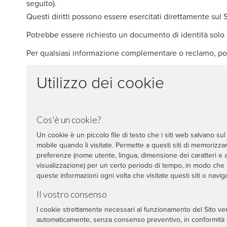
seguito).
Questi diritti possono essere esercitati direttamente sul S
Potrebbe essere richiesto un documento di identità solo qu
Per qualsiasi informazione complementare o reclamo, pote
Utilizzo dei cookie
Cos'è un cookie?
Un cookie è un piccolo file di testo che i siti web salvano su
mobile quando li visitate. Permette a questi siti di memorizzar
preferenze (nome utente, lingua, dimensione dei caratteri e a
visualizzazione) per un certo periodo di tempo, in modo che
queste informazioni ogni volta che visitate questi siti o naviga
Il vostro consenso
I cookie strettamente necessari al funzionamento del Sito v
automaticamente, senza consenso preventivo, in conformità 