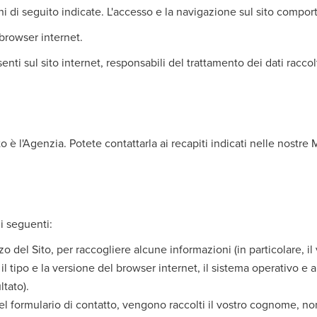
oni di seguito indicate. L'accesso e la navigazione sul sito comport
 browser internet.
nti sul sito internet, responsabili del trattamento dei dati racco
Sito è l'Agenzia. Potete contattarla ai recapiti indicati nelle nostr
 i seguenti:
zo del Sito, per raccogliere alcune informazioni (in particolare, il
l tipo e la versione del browser internet, il sistema operativo e al
tato).
 formulario di contatto, vengono raccolti il vostro cognome, nome