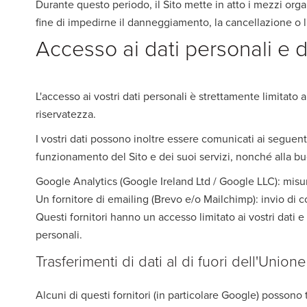
Durante questo periodo, il Sito mette in atto i mezzi organiz
fine di impedirne il danneggiamento, la cancellazione o l'
Accesso ai dati personali e d
L'accesso ai vostri dati personali è strettamente limitato 
riservatezza.
I vostri dati possono inoltre essere comunicati ai seguent
funzionamento del Sito e dei suoi servizi, nonché alla b
Google Analytics (Google Ireland Ltd / Google LLC): misur
Un fornitore di emailing (Brevo e/o Mailchimp): invio di
Questi fornitori hanno un accesso limitato ai vostri dati e
personali.
Trasferimenti di dati al di fuori dell'Unio
Alcuni di questi fornitori (in particolare Google) possono tr