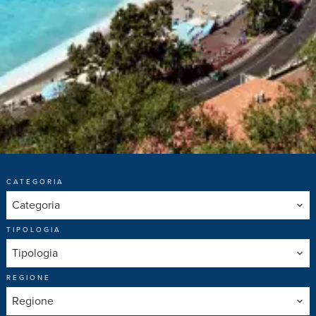
CATEGORIA
Categoria
TIPOLOGIA
Tipologia
REGIONE
Regione